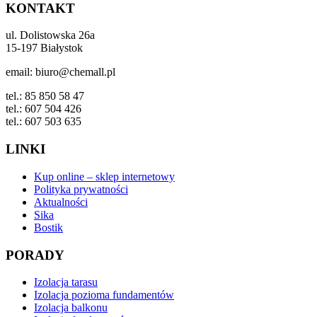
KONTAKT
ul. Dolistowska 26a
15-197 Białystok
email: biuro@chemall.pl
tel.: 85 850 58 47
tel.: 607 504 426
tel.: 607 503 635
LINKI
Kup online – sklep internetowy
Polityka prywatności
Aktualności
Sika
Bostik
PORADY
Izolacja tarasu
Izolacja pozioma fundamentów
Izolacja balkonu