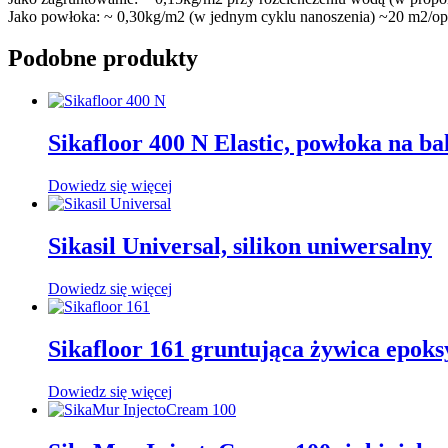
Jako powłoka: ~ 0,30kg/m2 (w jednym cyklu nanoszenia) ~20 m2/op
Podobne produkty
Sikafloor 400 N Elastic, powłoka na b
Dowiedz się więcej
Sikasil Universal, silikon uniwersalny
Dowiedz się więcej
Sikafloor 161 gruntująca żywica epok
Dowiedz się więcej