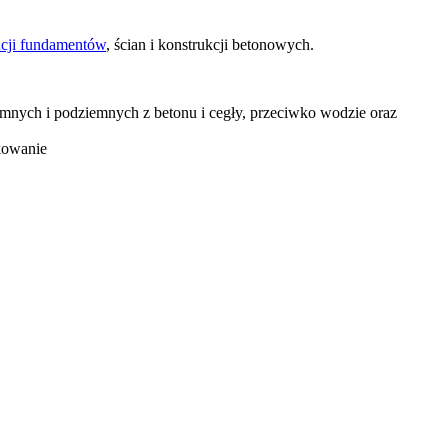
acji fundamentów
, ścian i konstrukcji betonowych.
mnych i podziemnych z betonu i cegły, przeciwko wodzie oraz
kowanie