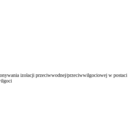
onywania izolacji przeciwwodnej/przeciwwilgociowej w postaci
ilgoci