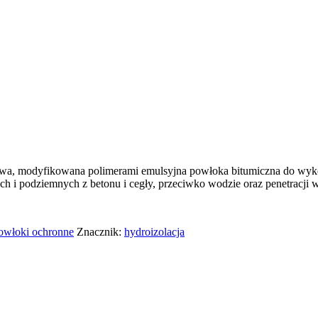
ikowa, modyfikowana polimerami emulsyjna powłoka bitumiczna do wyk
 i podziemnych z betonu i cegły, przeciwko wodzie oraz penetracji w
owłoki ochronne
Znacznik:
hydroizolacja