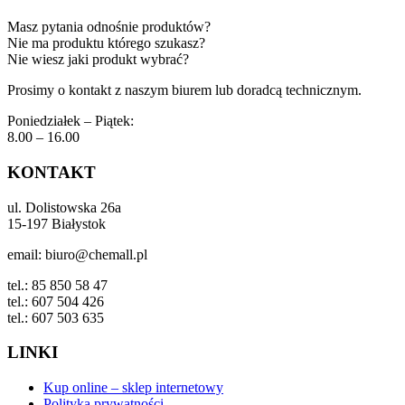
Masz pytania odnośnie produktów?
Nie ma produktu którego szukasz?
Nie wiesz jaki produkt wybrać?
Prosimy o kontakt z naszym biurem lub doradcą technicznym.
Poniedziałek – Piątek:
8.00 – 16.00
KONTAKT
ul. Dolistowska 26a
15-197 Białystok
email: biuro@chemall.pl
tel.: 85 850 58 47
tel.: 607 504 426
tel.: 607 503 635
LINKI
Kup online – sklep internetowy
Polityka prywatności